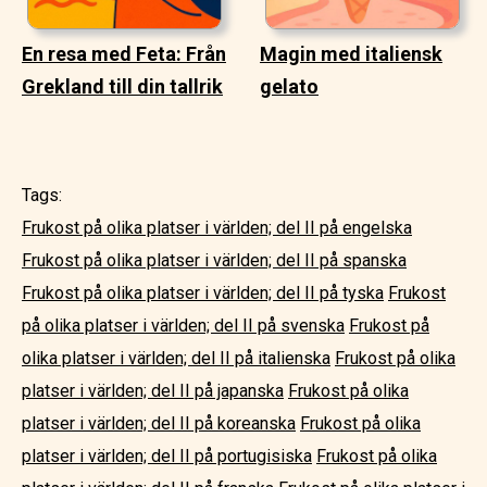
En resa med Feta: Från
Magin med italiensk
Grekland till din tallrik
gelato
Tags:
Frukost på olika platser i världen; del II på engelska
Frukost på olika platser i världen; del II på spanska
Frukost på olika platser i världen; del II på tyska
Frukost
på olika platser i världen; del II på svenska
Frukost på
olika platser i världen; del II på italienska
Frukost på olika
platser i världen; del II på japanska
Frukost på olika
platser i världen; del II på koreanska
Frukost på olika
platser i världen; del II på portugisiska
Frukost på olika