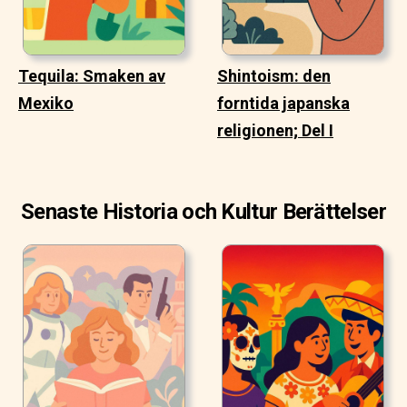
Tequila: Smaken av
Shintoism: den
Mexiko
forntida japanska
religionen; Del I
Senaste Historia och Kultur Berättelser