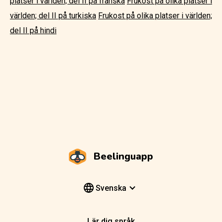
platser i världen; del II på franska
Frukost på olika platser i
världen; del II på turkiska
Frukost på olika platser i världen;
del II på hindi
Beelinguapp
Svenska
Lär dig språk