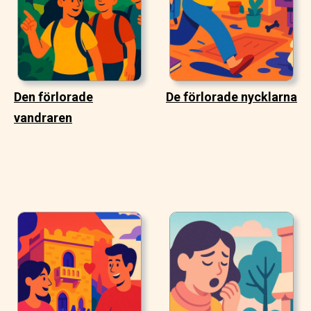
Den förlorade
De förlorade nycklarna
vandraren