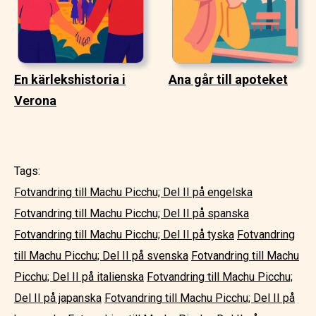
En kärlekshistoria i
Ana går till apoteket
Verona
Tags:
Fotvandring till Machu Picchu; Del II på engelska
Fotvandring till Machu Picchu; Del II på spanska
Fotvandring till Machu Picchu; Del II på tyska
Fotvandring
till Machu Picchu; Del II på svenska
Fotvandring till Machu
Picchu; Del II på italienska
Fotvandring till Machu Picchu;
Del II på japanska
Fotvandring till Machu Picchu; Del II på