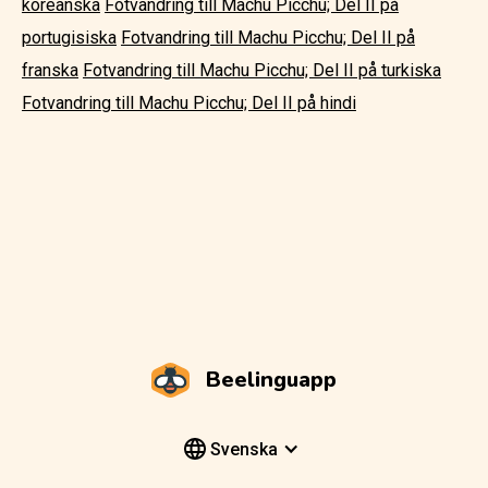
koreanska
Fotvandring till Machu Picchu; Del II på
portugisiska
Fotvandring till Machu Picchu; Del II på
franska
Fotvandring till Machu Picchu; Del II på turkiska
Fotvandring till Machu Picchu; Del II på hindi
Beelinguapp
Svenska