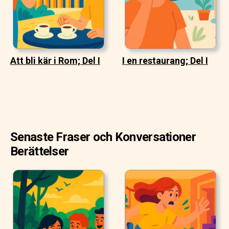
Att bli kär i Rom; Del I
I en restaurang; Del I
Senaste Fraser och Konversationer
Berättelser