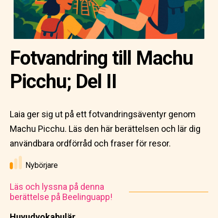
Fotvandring till Machu
Picchu; Del II
Laia ger sig ut på ett fotvandringsäventyr genom
Machu Picchu. Läs den här berättelsen och lär dig
användbara ordförråd och fraser för resor.
Nybörjare
Läs och lyssna på denna
berättelse på Beelinguapp!
Huvudvokabulär