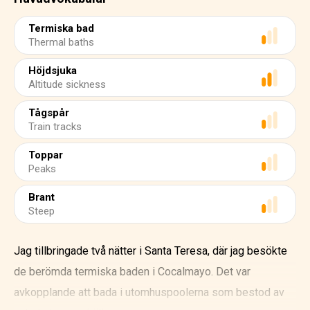
Termiska bad
Thermal baths
Höjdsjuka
Altitude sickness
Tågspår
Train tracks
Toppar
Peaks
Brant
Steep
Jag tillbringade två nätter i Santa Teresa, där jag besökte
de berömda termiska baden i Cocalmayo. Det var
avkopplande att bada i utomhuspoolerna som bestod av