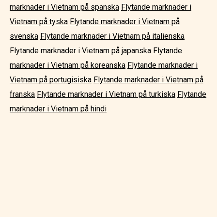
marknader i Vietnam på spanska
Flytande marknader i
Vietnam på tyska
Flytande marknader i Vietnam på
svenska
Flytande marknader i Vietnam på italienska
Flytande marknader i Vietnam på japanska
Flytande
marknader i Vietnam på koreanska
Flytande marknader i
Vietnam på portugisiska
Flytande marknader i Vietnam på
franska
Flytande marknader i Vietnam på turkiska
Flytande
marknader i Vietnam på hindi