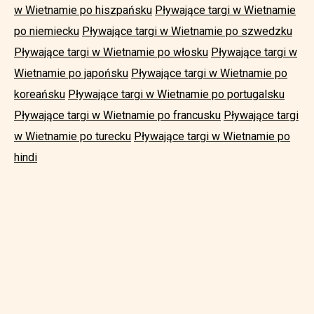
w Wietnamie po hiszpańsku
Pływające targi w Wietnamie
po niemiecku
Pływające targi w Wietnamie po szwedzku
Pływające targi w Wietnamie po włosku
Pływające targi w
Wietnamie po japońsku
Pływające targi w Wietnamie po
koreańsku
Pływające targi w Wietnamie po portugalsku
Pływające targi w Wietnamie po francusku
Pływające targi
w Wietnamie po turecku
Pływające targi w Wietnamie po
hindi