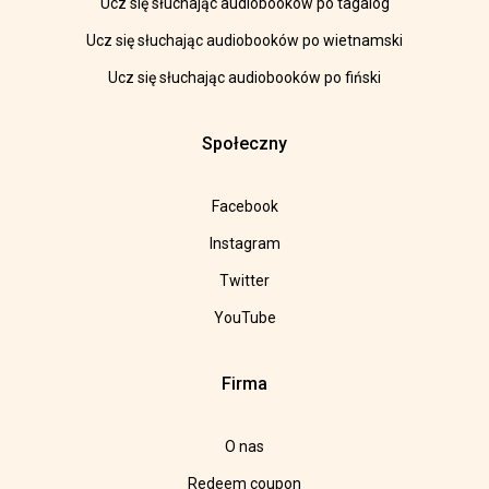
Ucz się słuchając audiobooków po tagalog
Ucz się słuchając audiobooków po wietnamski
Ucz się słuchając audiobooków po fiński
Społeczny
Facebook
Instagram
Twitter
YouTube
Firma
O nas
Redeem coupon