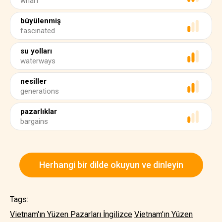
wharf
büyülenmiş
fascinated
su yolları
waterways
nesiller
generations
pazarlıklar
bargains
Herhangi bir dilde okuyun ve dinleyin
Tags:
Vietnam'ın Yüzen Pazarları İngilizce
Vietnam'ın Yüzen