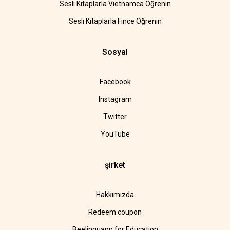
Sesli Kitaplarla Vietnamca Öğrenin
Sesli Kitaplarla Fince Öğrenin
Sosyal
Facebook
Instagram
Twitter
YouTube
şirket
Hakkımızda
Redeem coupon
Beelinguapp for Education