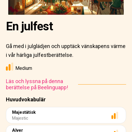
En julfest
Gå med i julglädjen och upptäck vänskapens värme
i vår härliga julfestberättelse.
Medium
Läs och lyssna på denna
berättelse på Beelinguapp!
Huvudvokabulär
Majestätisk
Majestic
Alver