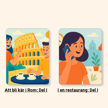
Att bli kär i Rom; Del I
I en restaurang; Del I