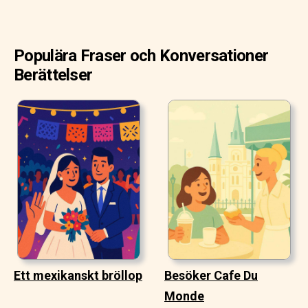
Populära Fraser och Konversationer
Berättelser
Ett mexikanskt bröllop
Besöker Cafe Du
Monde