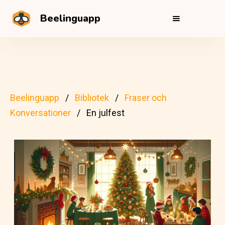
Beelinguapp
Beelinguapp
Bibliotek
Fraser och
Konversationer
En julfest