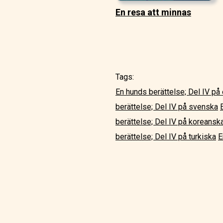
En resa att minnas
Tags:
En hunds berättelse; Del IV på
berättelse; Del IV på svenska
berättelse; Del IV på koreansk
berättelse; Del IV på turkiska
E