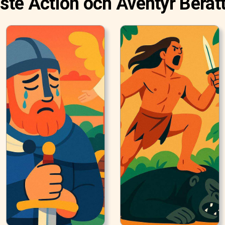
ste Action och Äventyr Berätt