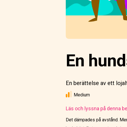
En hunds
En berättelse av ett loja
Medium
Läs och lyssna på denna be
Det dämpades på avstånd. Men d