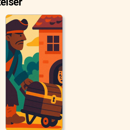
elser