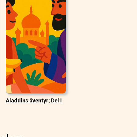
Aladdins äventyr; Del I