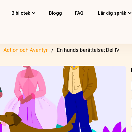
Bibliotek
Blogg
FAQ
Lär dig språk
Action och Äventyr
En hunds berättelse; Del IV