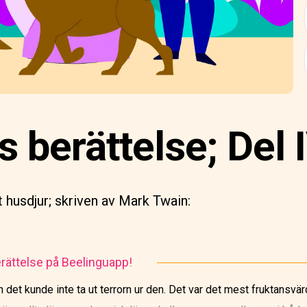
 berättelse; Del 
lt husdjur; skriven av Mark Twain:
rättelse på Beelinguapp!
et kunde inte ta ut terrorn ur den. Det var det mest fruktansvär