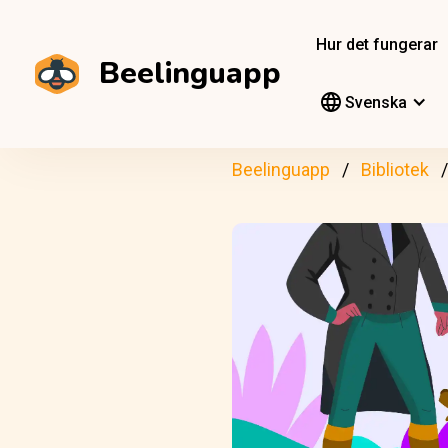
Hur det fungerar
Beelinguapp
Svenska
Beelinguapp
Bibliotek