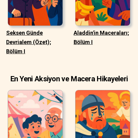
Seksen Günde
Aladdin'in Maceraları;
Devrialem (Özet);
Bölüm I
Bölüm I
En Yeni Aksiyon ve Macera Hikayeleri