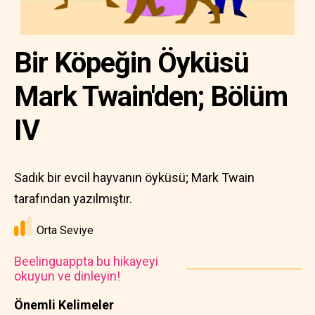
Bir Köpeğin Öyküsü
Mark Twain'den; Bölüm
IV
Sadık bir evcil hayvanın öyküsü; Mark Twain
tarafından yazılmıştır.
Orta Seviye
Beelinguappta bu hikayeyi
okuyun ve dinleyin!
Önemli Kelimeler