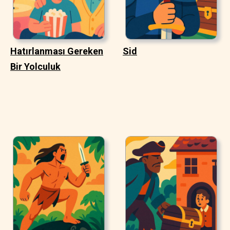
Hatırlanması Gereken
Sid
Bir Yolculuk