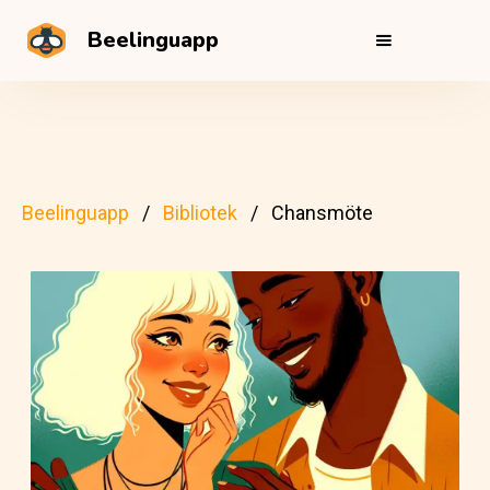
Beelinguapp
Beelinguapp
Bibliotek
Chansmöte