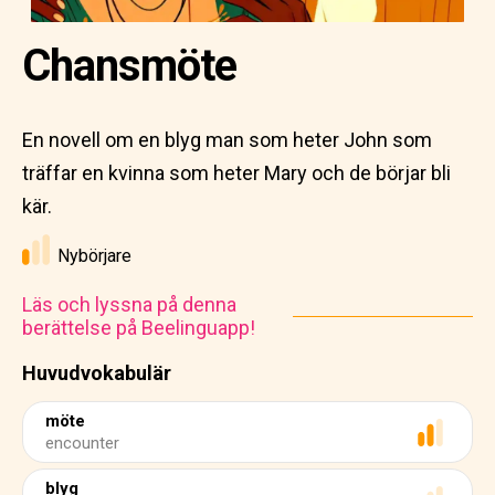
Chansmöte
En novell om en blyg man som heter John som
träffar en kvinna som heter Mary och de börjar bli
kär.
Nybörjare
Läs och lyssna på denna
berättelse på Beelinguapp!
Huvudvokabulär
möte
encounter
blyg