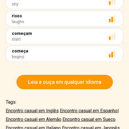
shy
risos
laughs
começam
start
começa
begins
Leia e ouça em qualquer idioma
Tags:
Encontro casual em Inglês
Encontro casual em Espanhol
Encontro casual em Alemão
Encontro casual em Sueco
Encontro casual em Italiano
Encontro casual em Japonês