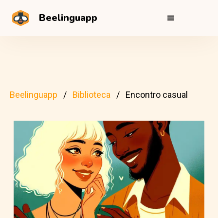
Beelinguapp
Beelinguapp
Biblioteca
Encontro casual