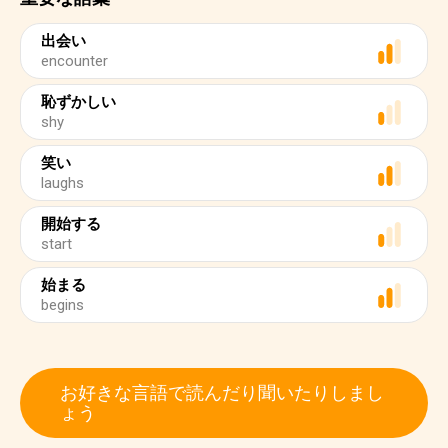
出会い
encounter
恥ずかしい
shy
笑い
laughs
開始する
start
始まる
begins
お好きな言語で読んだり聞いたりしまし
ょう