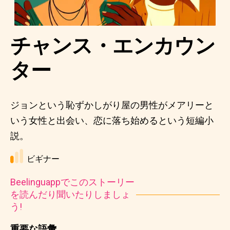
チャンス・エンカウン
ター
ジョンという恥ずかしがり屋の男性がメアリーと
いう女性と出会い、恋に落ち始めるという短編小
説。
ビギナー
Beelinguappでこのストーリー
を読んだり聞いたりしましょ
う!
重要な語彙