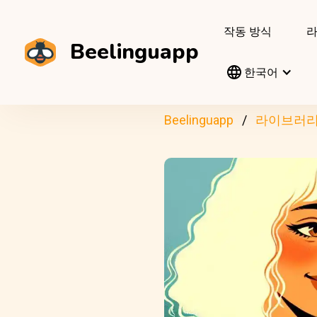
작동 방식
Beelinguapp
한국어
Beelinguapp
라이브러