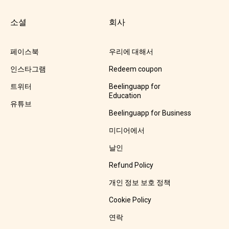
소셜
회사
페이스북
우리에 대해서
인스타그램
Redeem coupon
트위터
Beelinguapp for
Education
유튜브
Beelinguapp for Business
미디어에서
날인
Refund Policy
개인 정보 보호 정책
Cookie Policy
연락