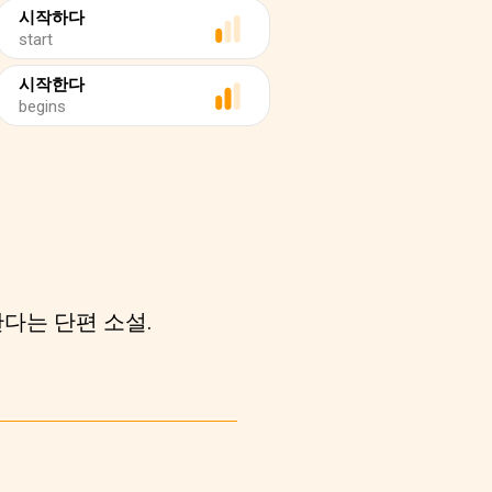
시작하다
start
시작한다
begins
한다는 단편 소설.