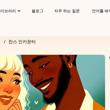
라이브러리
블로그
자주 하는 질문
언어를 배
리
찬스 인카운터