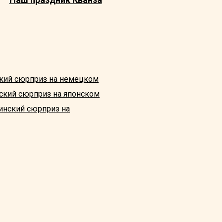
кий сюрприз на немецком
ский сюрприз на японском
инский сюрприз на