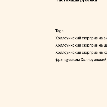
Tags:
Хэллоуинский сюрприз на а
Хэллоуинский сюрприз на 
Хэллоуинский сюрприз на к
французском
Хэллоуинский