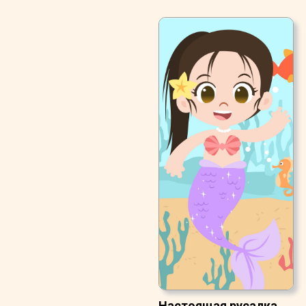
Настоящая русалка