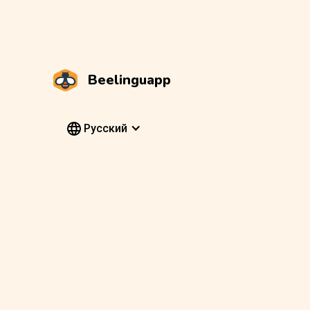
Beelinguapp
Pусский