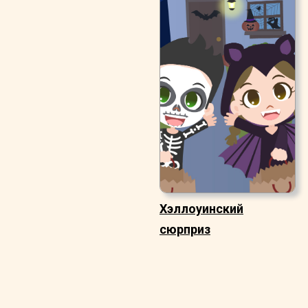
Хэллоуинский
сюрприз