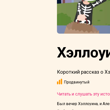
Хэллоу
Короткий рассказ о Х
Продвинутый
Читать и слушать эту исто
Был вечер Хэллоуина, и Але