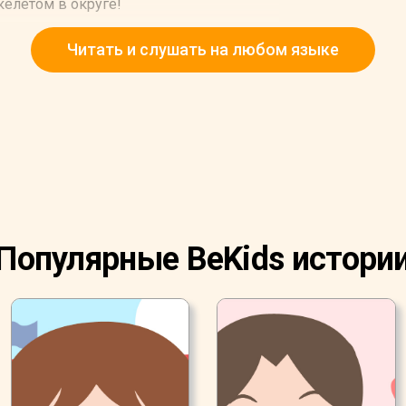
елетом в округе!
Читать и слушать на любом языке
Популярные BeKids истори