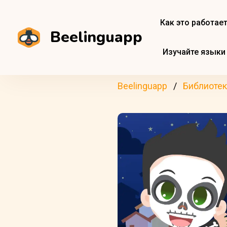
Как это работае
Beelinguapp
Изучайте языки
Beelinguapp
Библиотек