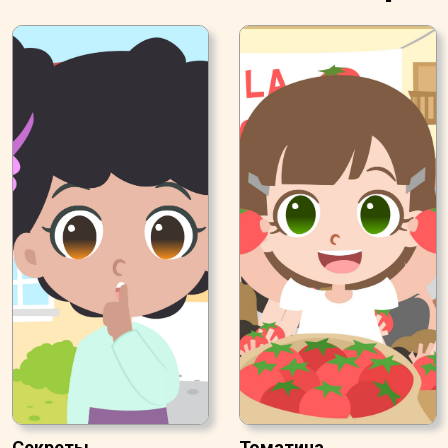
Секреты
Томатина