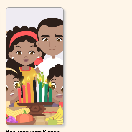
Наш праздник Кванза