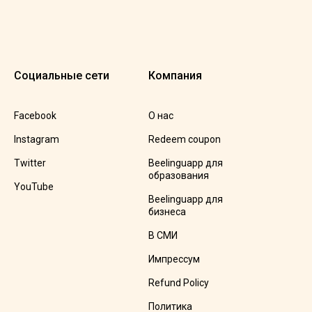
Социальные сети
Компания
Facebook
О нас
Instagram
Redeem coupon
Twitter
Beelinguapp для
образования
YouTube
Beelinguapp для
бизнеса
В СМИ
Импрессум
Refund Policy
Политика