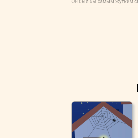
Он был бы самым жутким ск