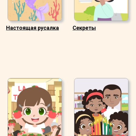
Настоящая русалка
Секреты