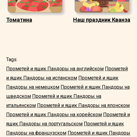
Томатина
Наш праздник Кванза
Tags:
Прометей и ящик Пандоры на английском
Прометей
и ящик Пандоры на испанском
Прометей и ящик
Пандоры на немецком
Прометей и ящик Пандоры на
шведском
Прометей и ящик Пандоры на
итальянском
Прометей и ящик Пандоры на японском
Прометей и ящик Пандоры на корейском
Прометей и
ящик Пандоры на португальском
Прометей и ящик
Пандоры на французском
Прометей и ящик Пандоры