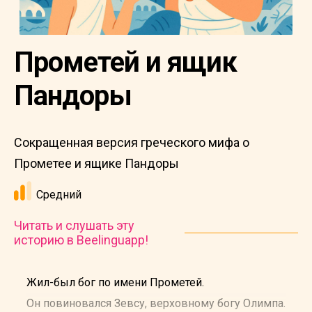
Прометей и ящик
Пандоры
Сокращенная версия греческого мифа о
Прометее и ящике Пандоры
Средний
Читать и слушать эту
историю в Beelinguapp!
Жил-был бог по имени Прометей.
Он повиновался Зевсу, верховному богу Олимпа.