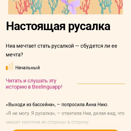
Настоящая русалка
Ниа мечтает стать русалкой — сбудется ли ее
мечта?
Начальный
Читать и слушать эту
историю в Beelinguapp!
«Выходи из бассейна», — попросила Анна Нию.
«Я не могу. Я русалка», — ответила Ниа, делая вид, что
машет хвостом из стороны в сторону.