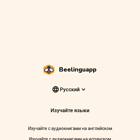
Beelinguapp
Pусский
Изучайте языки
Изучайте с аудиокнигами на английском
Изучайте с аудиокнигами на испанском