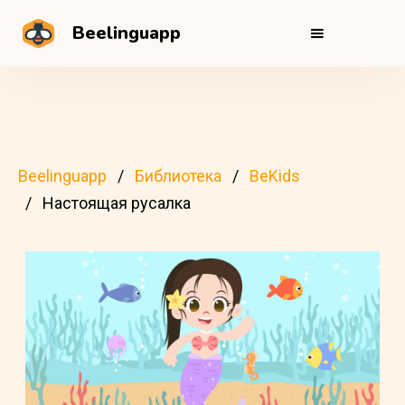
Beelinguapp
Beelinguapp
Библиотека
BeKids
Настоящая русалка