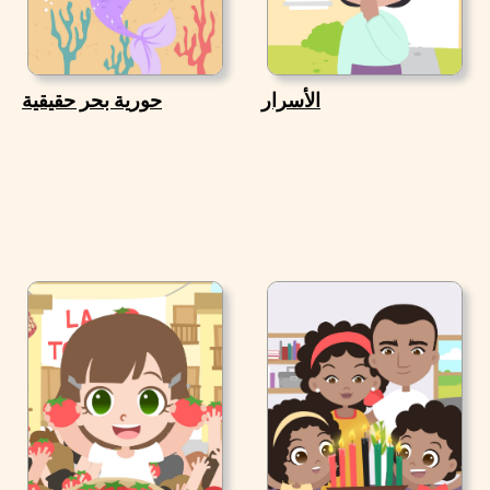
الأسرار
حورية بحر حقيقية