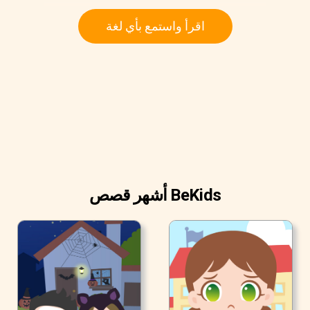
اقرأ واستمع بأي لغة
أشهر قصص BeKids