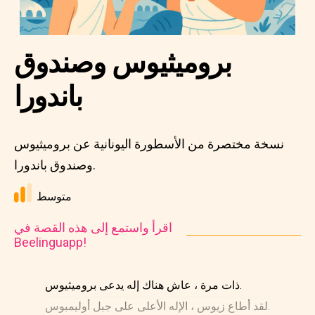
بروميثيوس وصندوق
باندورا
نسخة مختصرة من الأسطورة اليونانية عن بروميثيوس
وصندوق باندورا.
متوسط
اقرأ واستمع إلى هذه القصة في
Beelinguapp!
ذات مرة ، عاش هناك إله يدعى بروميثيوس.
لقد أطاع زيوس ، الإله الأعلى على جبل أوليمبوس.