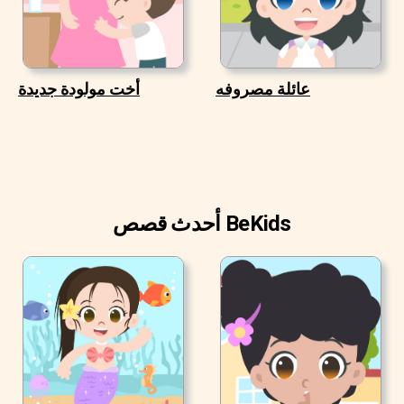
عائلة مصروفه
أخت مولودة جديدة
أحدث قصص BeKids