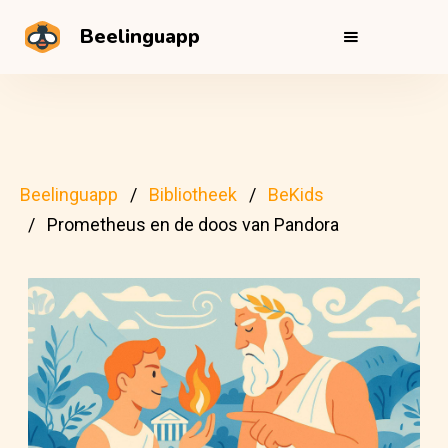
Beelinguapp
Beelinguapp
Bibliotheek
BeKids
Prometheus en de doos van Pandora