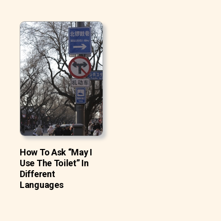
How To Ask “May I
Use The Toilet” In
Different
Languages