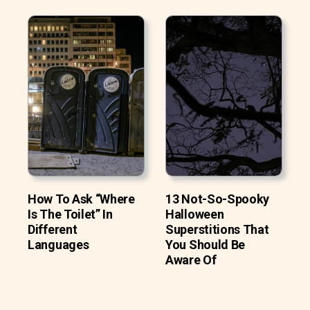
How To Ask “Where
13 Not-So-Spooky
Is The Toilet” In
Halloween
Different
Superstitions That
Languages
You Should Be
Aware Of