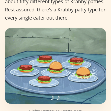
about fifty different types of Krabby patties.
Rest assured, there’s a Krabby patty type for
every single eater out there.
Giphy: SpongeBob SquarePants