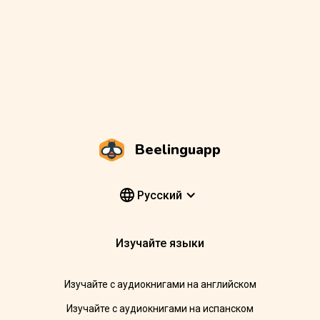
Beelinguapp
Pусский
Изучайте языки
Изучайте с аудиокнигами на английском
Изучайте с аудиокнигами на испанском