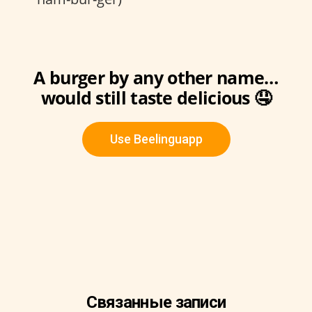
A burger by any other name…
would still taste delicious 🤤
Use Beelinguapp
Связанные записи