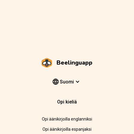
Beelinguapp
Suomi
Opi kieliä
Opi äänikirjoilla englanniksi
Opi äänikirjoilla espanjaksi