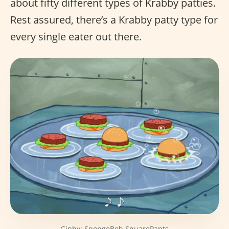
about fifty different types of Krabby patties.
Rest assured, there’s a Krabby patty type for
every single eater out there.
Giphy: SpongeBob SquarePants