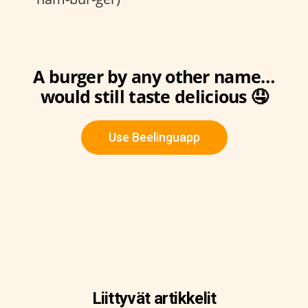
A burger by any other name…
would still taste delicious 🤤
Use Beelinguapp
Liittyvät artikkelit