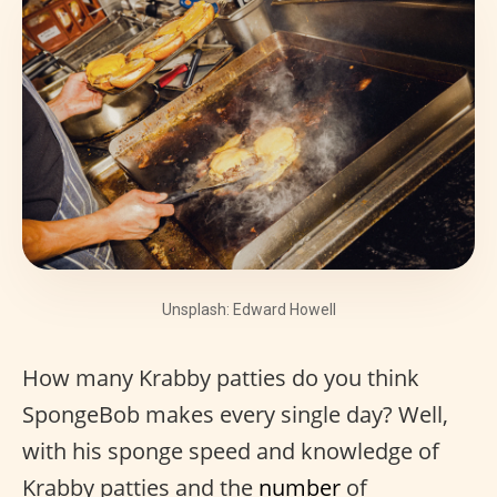
Unsplash: Edward Howell
How many Krabby patties do you think
SpongeBob makes every single day? Well,
with his sponge speed and knowledge of
Krabby patties and the
number
of