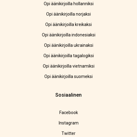
Opi äänikirjoilla hollanniksi
Opi äänikirjoilla norjaksi
Opi äänikirjoilla kreikaksi
Opi äänikirjoilla indonesiaksi
Opi äänikirjoilla ukrainaksi
Opi äänikirjoilla tagalogiksi
Opi äänikirjoilla vietnamiksi
Opi äänikirjoilla suomeksi
Sosiaalinen
Facebook
Instagram
Twitter