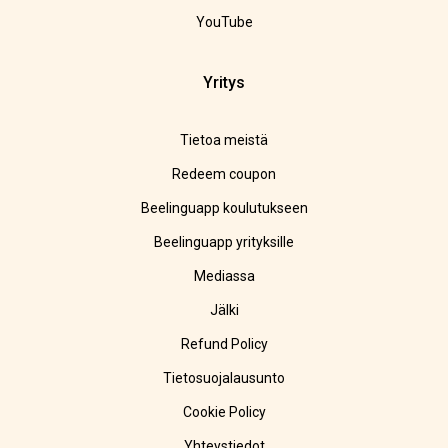
YouTube
Yritys
Tietoa meistä
Redeem coupon
Beelinguapp koulutukseen
Beelinguapp yrityksille
Mediassa
Jälki
Refund Policy
Tietosuojalausunto
Cookie Policy
Yhteystiedot