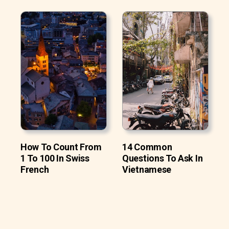
How To Count From
14 Common
1 To 100 In Swiss
Questions To Ask In
French
Vietnamese