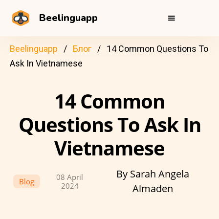
Beelinguapp
Beelinguapp
Блог
14 Common Questions To
Ask In Vietnamese
14 Common
Questions To Ask In
Vietnamese
By Sarah Angela
08 April
Blog
2024
Almaden