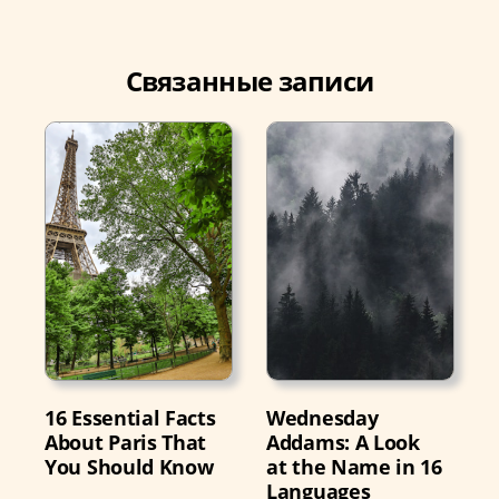
Связанные записи
16 Essential Facts
Wednesday
About Paris That
Addams: A Look
You Should Know
at the Name in 16
Languages