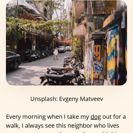
Unsplash: Evgeny Matveev
Every morning when I take my
dog
out for a
walk, I always see this neighbor who lives