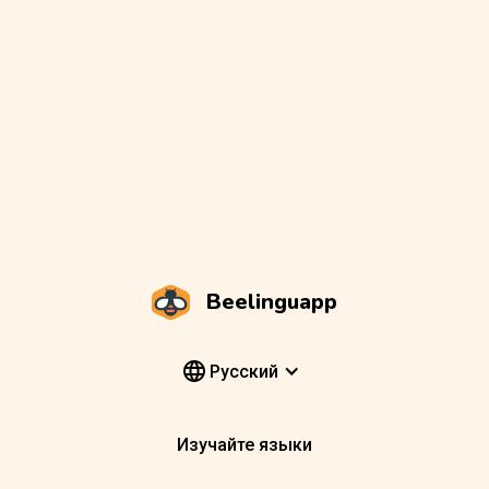
Beelinguapp
Pусский
Изучайте языки