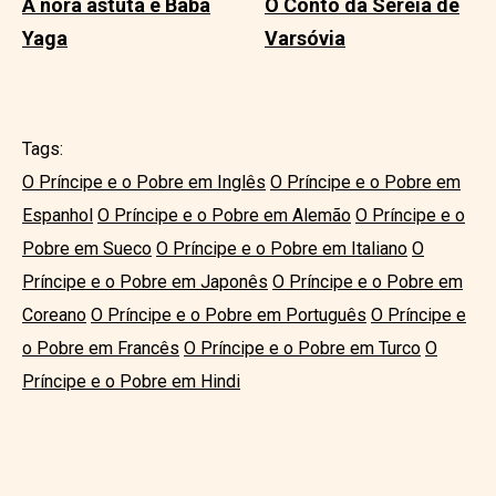
A nora astuta e Baba
O Conto da Sereia de
Yaga
Varsóvia
Tags:
O Príncipe e o Pobre em Inglês
O Príncipe e o Pobre em
Espanhol
O Príncipe e o Pobre em Alemão
O Príncipe e o
Pobre em Sueco
O Príncipe e o Pobre em Italiano
O
Príncipe e o Pobre em Japonês
O Príncipe e o Pobre em
Coreano
O Príncipe e o Pobre em Português
O Príncipe e
o Pobre em Francês
O Príncipe e o Pobre em Turco
O
Príncipe e o Pobre em Hindi