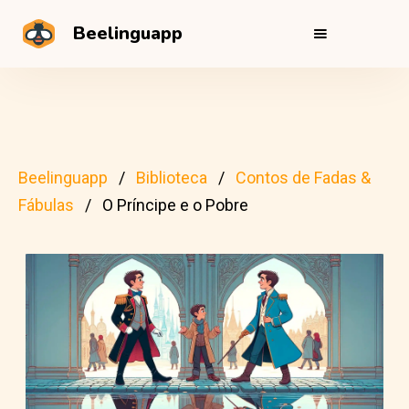
Beelinguapp
Beelinguapp
Biblioteca
Contos de Fadas &
Fábulas
O Príncipe e o Pobre