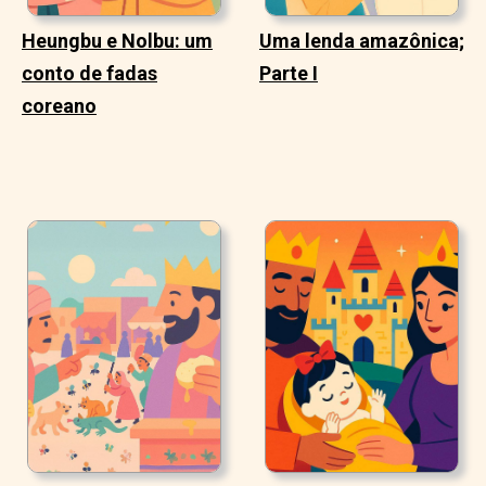
Heungbu e Nolbu: um
Uma lenda amazônica;
conto de fadas
Parte I
coreano