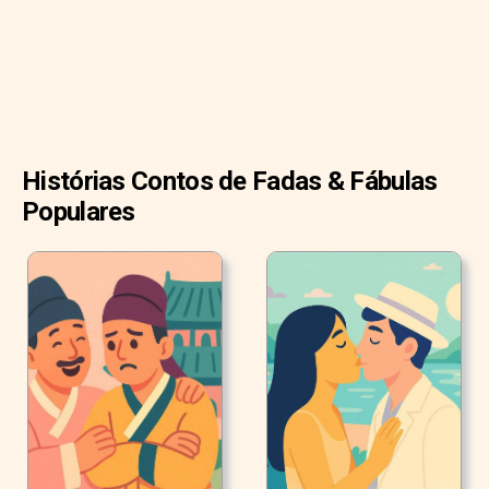
gostou de ver a mudança da guarda; eles eram muito
disciplinados e bem vestidos.
Histórias Contos de Fadas & Fábulas
Populares