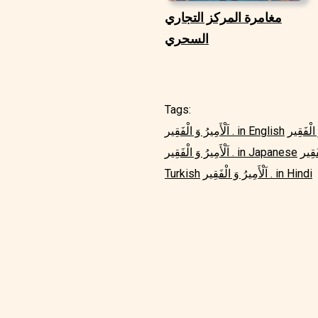
مغامرة المركز التجاري
السحري
Tags:
اَلْأَمِيرُ وَ الْفَقِير . in English
اَلْأَمِيرُ وَ الْفَقِير . in Japanese
اَلْأَمِيرُ وَ الْفَقِير . in Hindi
Turkish