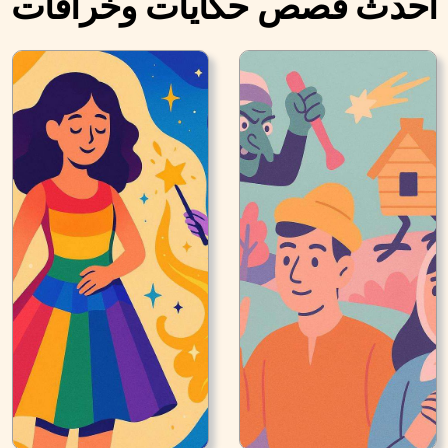
أحدث قصص حكايات وخرافات