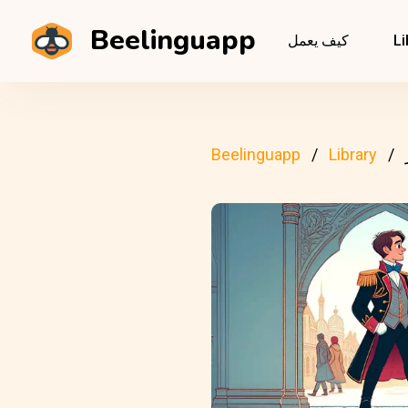
Beelinguapp
Li
كيف يعمل
Beelinguapp
Library