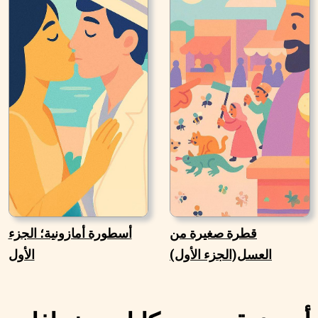
قطرة صغيرة من
أسطورة أمازونية؛ الجزء
العسل(الجزء الأول)
الأول