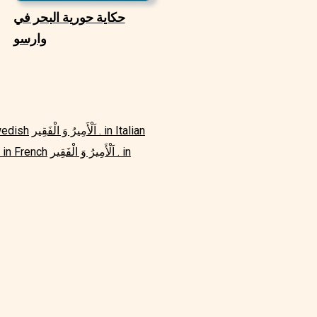
حكاية حورية البحر في
وارسو
اَلْأَمِيرُ وَ الْفَقِير . in Italian
اَلْأَمِيرُ وَ الْ
اَلْأَمِيرُ وَ الْفَقِير . in
اَلْأَمِيرُ وَ الْفَقِير . French