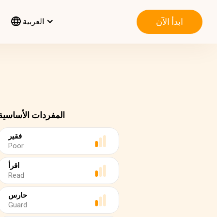
ابدأ الآن
العربية
المفردات الأساسية
فقير
Poor
اقرأ
Read
حارس
Guard