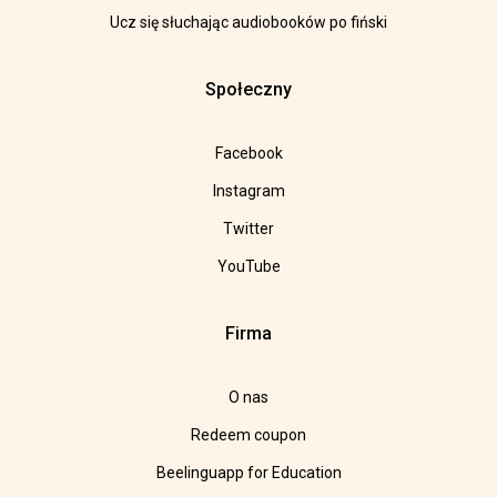
Ucz się słuchając audiobooków po fiński
Społeczny
Facebook
Instagram
Twitter
YouTube
Firma
O nas
Redeem coupon
Beelinguapp for Education