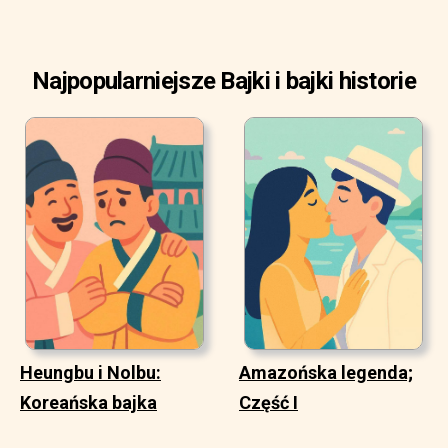
Najpopularniejsze Bajki i bajki historie
Heungbu i Nolbu:
Amazońska legenda;
Koreańska bajka
Część I