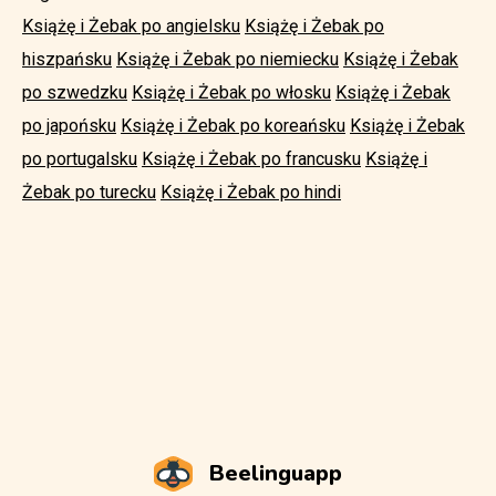
Książę i Żebak po angielsku
Książę i Żebak po
hiszpańsku
Książę i Żebak po niemiecku
Książę i Żebak
po szwedzku
Książę i Żebak po włosku
Książę i Żebak
po japońsku
Książę i Żebak po koreańsku
Książę i Żebak
po portugalsku
Książę i Żebak po francusku
Książę i
Żebak po turecku
Książę i Żebak po hindi
Beelinguapp