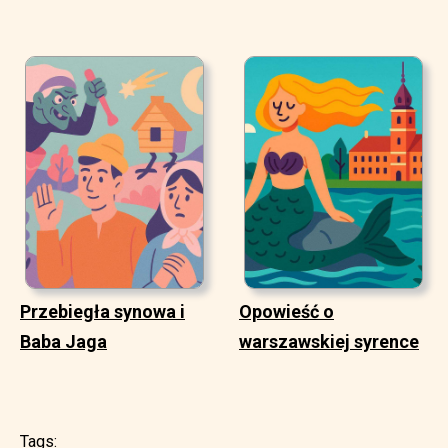
Przebiegła synowa i
Opowieść o
Baba Jaga
warszawskiej syrence
Tags: