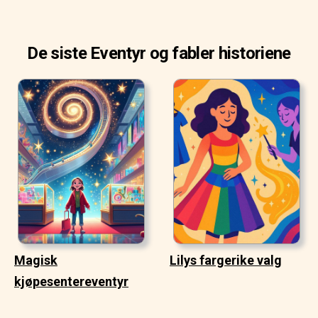
De siste Eventyr og fabler historiene
Magisk
Lilys fargerike valg
kjøpesentereventyr