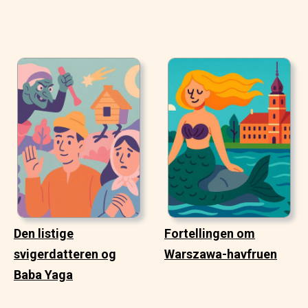
Den listige
Fortellingen om
svigerdatteren og
Warszawa-havfruen
Baba Yaga