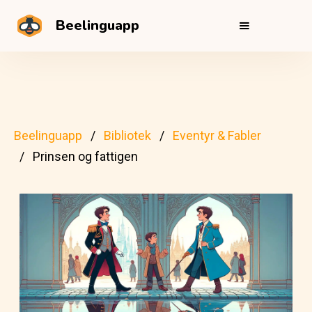
Beelinguapp
Beelinguapp
Bibliotek
Eventyr & Fabler
Prinsen og fattigen