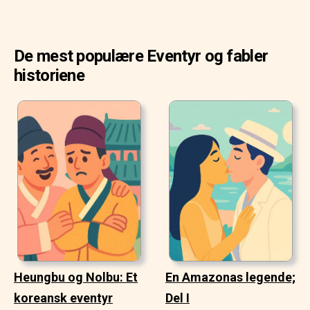
De mest populære Eventyr og fabler
historiene
Heungbu og Nolbu: Et
En Amazonas legende;
koreansk eventyr
Del I