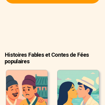
Un jour, il arriva à Tom d'aller dans un palais royal pour voir
le changement de la garde. Bien qu'il faisait très froid, Tom
aimait voir les gardes; Ils étaient disciplinés et biens
habillés.
Histoires Fables et Contes de Fées
populaires