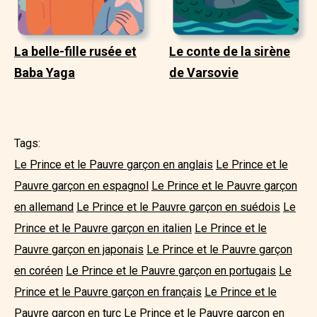
La belle-fille rusée et
Le conte de la sirène
Baba Yaga
de Varsovie
Tags:
Le Prince et le Pauvre garçon en anglais
Le Prince et le
Pauvre garçon en espagnol
Le Prince et le Pauvre garçon
en allemand
Le Prince et le Pauvre garçon en suédois
Le
Prince et le Pauvre garçon en italien
Le Prince et le
Pauvre garçon en japonais
Le Prince et le Pauvre garçon
en coréen
Le Prince et le Pauvre garçon en portugais
Le
Prince et le Pauvre garçon en français
Le Prince et le
Pauvre garçon en turc
Le Prince et le Pauvre garçon en