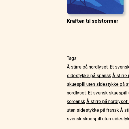
Kraften til solstormer
Tags:
Å stirre på nordlyset: Et sven
sidestykke på spansk
Å stirre
skuespill uten sidestykke på 
nordlyset: Et svensk skuespill
koreansk
Å stirre på nordlyset
uten sidestykke på fransk
Å st
svensk skuespill uten sidestyk