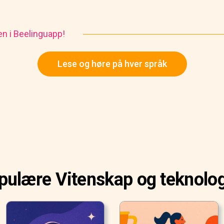
en i Beelinguapp!
Lese og høre på hver språk
ulære Vitenskap og teknolog