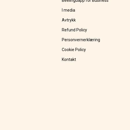
Beelinguapp for Business
I media
Avtrykk
Refund Policy
Personvernerklæring
Cookie Policy
Kontakt