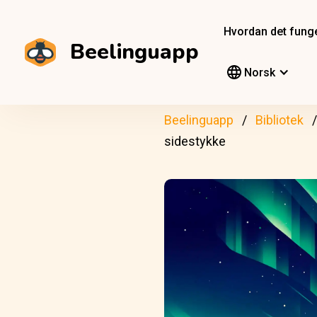
Hvordan det fung
Beelinguapp
Norsk
Beelinguapp
Bibliotek
sidestykke