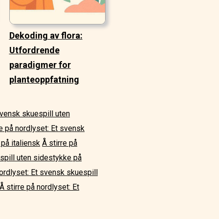
Dekoding av flora:
Utfordrende
paradigmer for
planteoppfatning
 svensk skuespill uten
re på nordlyset: Et svensk
på italiensk
Å stirre på
espill uten sidestykke på
nordlyset: Et svensk skuespill
Å stirre på nordlyset: Et