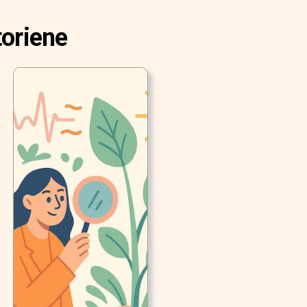
toriene