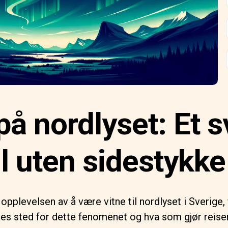
 på nordlyset: Et 
l uten sidestykke
pplevelsen av å være vitne til nordlyset i Sverige, 
ses sted for dette fenomenet og hva som gjør reisen 