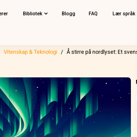
erer
Bibliotek
Blogg
FAQ
Lær språk
Vitenskap & Teknologi
Å stirre på nordlyset: Et sven