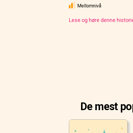
Mellomnivå
Lese og høre denne histori
De mest pop