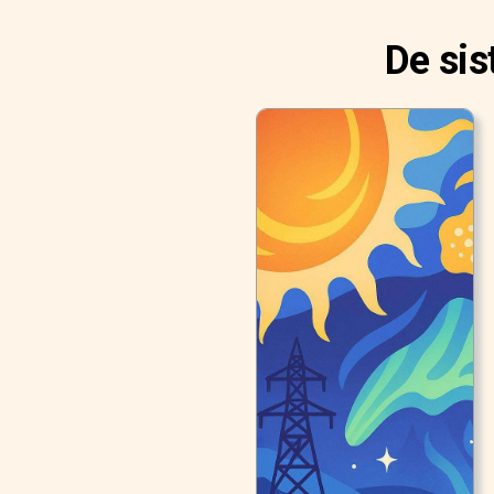
De sis