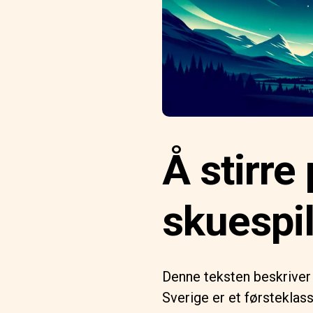
Å stirre
skuespil
Denne teksten beskriver o
Sverige er et førsteklas