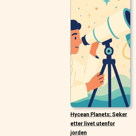
Hycean Planets; Søker
etter livet utenfor
jorden