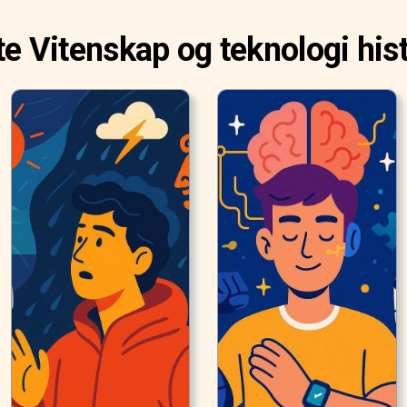
te Vitenskap og teknologi his