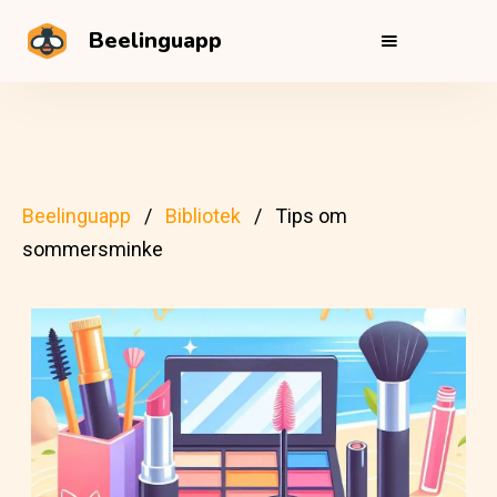
Beelinguapp
Beelinguapp
Bibliotek
Tips om
sommersminke