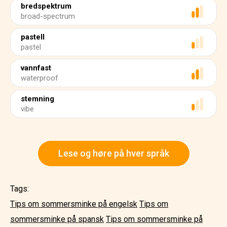
bredspektrum
broad-spectrum
pastell
pastel
vannfast
waterproof
stemning
vibe
Lese og høre på hver språk
Tags:
Tips om sommersminke på engelsk
Tips om
sommersminke på spansk
Tips om sommersminke på