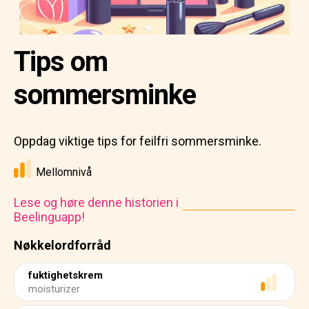
Tips om
sommersminke
Oppdag viktige tips for feilfri sommersminke.
Mellomnivå
Lese og høre denne historien i
Beelinguapp!
Nøkkelordforråd
fuktighetskrem
moisturizer