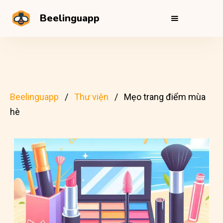
Beelinguapp
Beelinguapp
Thư viện
Mẹo trang điểm mùa
hè