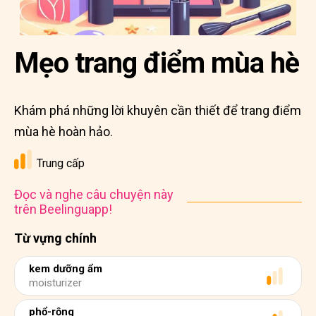
Mẹo trang điểm mùa hè
Khám phá những lời khuyên cần thiết để trang điểm
mùa hè hoàn hảo.
Trung cấp
Đọc và nghe câu chuyện này
trên Beelinguapp!
Từ vựng chính
kem dưỡng ẩm
moisturizer
phổ-rộng