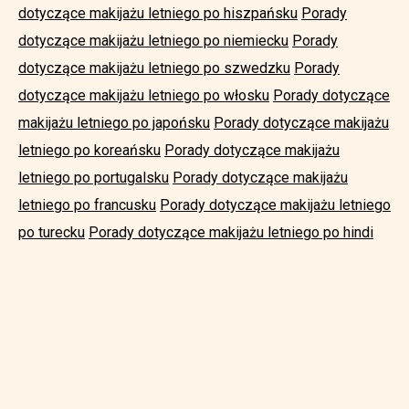
dotyczące makijażu letniego po hiszpańsku
Porady
dotyczące makijażu letniego po niemiecku
Porady
dotyczące makijażu letniego po szwedzku
Porady
dotyczące makijażu letniego po włosku
Porady dotyczące
makijażu letniego po japońsku
Porady dotyczące makijażu
letniego po koreańsku
Porady dotyczące makijażu
letniego po portugalsku
Porady dotyczące makijażu
letniego po francusku
Porady dotyczące makijażu letniego
po turecku
Porady dotyczące makijażu letniego po hindi