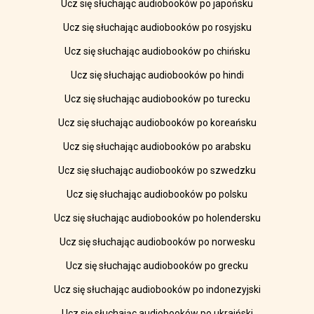
Ucz się słuchając audiobooków po japońsku
Ucz się słuchając audiobooków po rosyjsku
Ucz się słuchając audiobooków po chińsku
Ucz się słuchając audiobooków po hindi
Ucz się słuchając audiobooków po turecku
Ucz się słuchając audiobooków po koreańsku
Ucz się słuchając audiobooków po arabsku
Ucz się słuchając audiobooków po szwedzku
Ucz się słuchając audiobooków po polsku
Ucz się słuchając audiobooków po holendersku
Ucz się słuchając audiobooków po norwesku
Ucz się słuchając audiobooków po grecku
Ucz się słuchając audiobooków po indonezyjski
Ucz się słuchając audiobooków po ukraiński