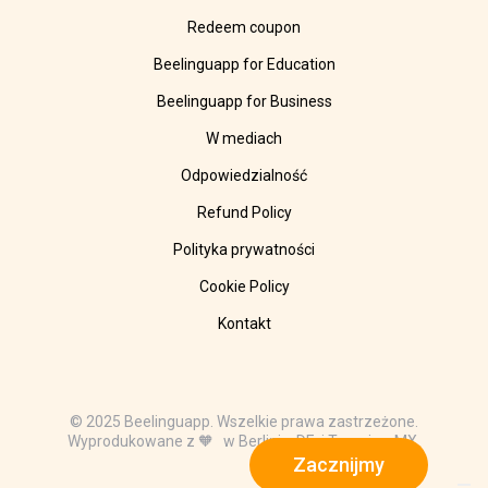
Redeem coupon
Beelinguapp for Education
Beelinguapp for Business
W mediach
Odpowiedzialność
Refund Policy
Polityka prywatności
Cookie Policy
Kontakt
© 2025 Beelinguapp. Wszelkie prawa zastrzeżone.
Wyprodukowane z 🧡 w Berlinie, DE, i Tampico, MX.
Zacznijmy