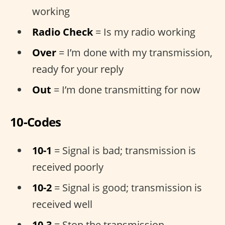
working
Radio Check
= Is my radio working
Over
= I’m done with my transmission,
ready for your reply
Out
= I’m done transmitting for now
10-Codes
10-1
= Signal is bad; transmission is
received poorly
10-2
= Signal is good; transmission is
received well
10-3
= Stop the transmission