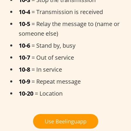
10-4
= Transmission is received
10-5
= Relay the message to (name or
someone else)
10-6
= Stand by, busy
10-7
= Out of service
10-8
= In service
10-9
= Repeat message
10-20
= Location
Use Beelinguapp