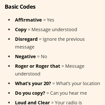
Basic Codes
Affirmative
= Yes
Copy
= Message understood
Disregard
= Ignore the previous
message
Negative
= No
Roger or Roger that
= Message
understood
What’s your 20?
= What’s your location
Do you copy?
= Can you hear me
Loud and Clear
= Your radio is