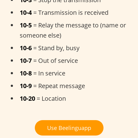
10-4
= Transmission is received
10-5
= Relay the message to (name or
someone else)
10-6
= Stand by, busy
10-7
= Out of service
10-8
= In service
10-9
= Repeat message
10-20
= Location
Use Beelinguapp