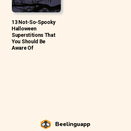
13 Not-So-Spooky
Halloween
Superstitions That
You Should Be
Aware Of
Beelinguapp