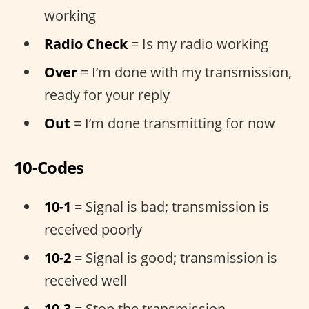
working
Radio Check
= Is my radio working
Over
= I’m done with my transmission,
ready for your reply
Out
= I’m done transmitting for now
10-Codes
10-1
= Signal is bad; transmission is
received poorly
10-2
= Signal is good; transmission is
received well
10-3
= Stop the transmission