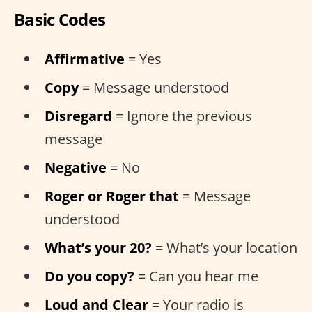
Basic Codes
Affirmative
= Yes
Copy
= Message understood
Disregard
= Ignore the previous
message
Negative
= No
Roger or Roger that
= Message
understood
What’s your 20?
= What’s your location
Do you copy?
= Can you hear me
Loud and Clear
= Your radio is