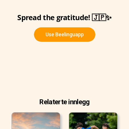
Spread the gratitude! 🇯🇵✨
Use Beelinguapp
Relaterte innlegg