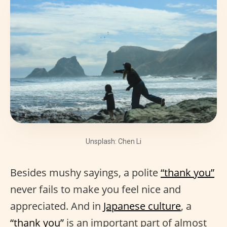
Unsplash: Chen Li
Besides mushy sayings, a polite
“thank you”
never fails to make you feel nice and
appreciated. And in
Japanese culture
, a
“thank you”
is an important part of almost