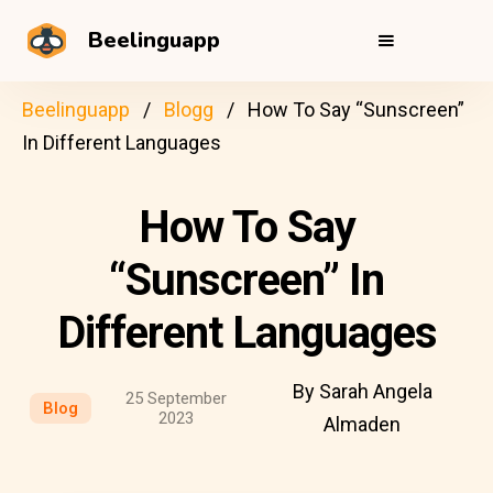
Beelinguapp
Beelinguapp
Blogg
How To Say “Sunscreen”
In Different Languages
How To Say
“Sunscreen” In
Different Languages
By Sarah Angela
25 September
Blog
2023
Almaden