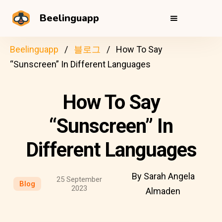
Beelinguapp
Beelinguapp
블로그
How To Say
“Sunscreen” In Different Languages
How To Say
“Sunscreen” In
Different Languages
By Sarah Angela
25 September
Blog
2023
Almaden