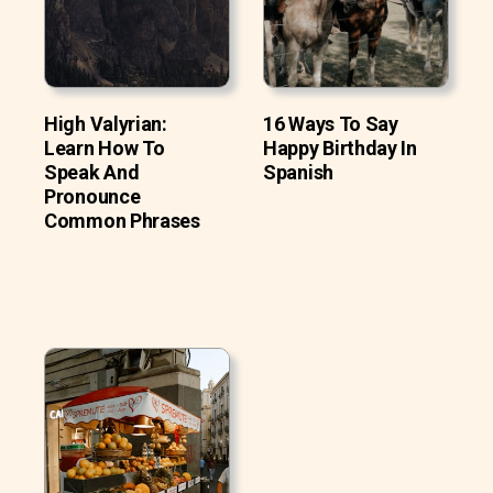
High Valyrian:
16 Ways To Say
Learn How To
Happy Birthday In
Speak And
Spanish
Pronounce
Common Phrases