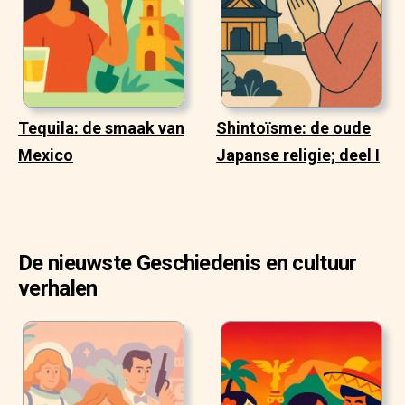
Tequila: de smaak van
Shintoïsme: de oude
Mexico
Japanse religie; deel I
De nieuwste Geschiedenis en cultuur
verhalen