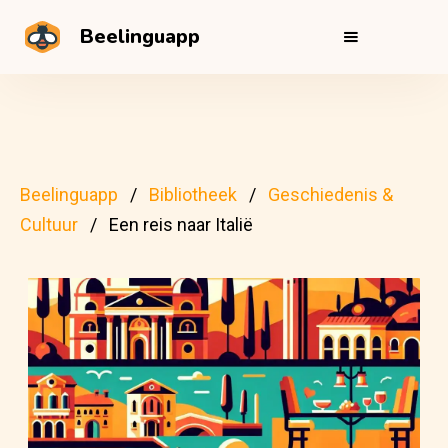
Beelinguapp
Beelinguapp
Bibliotheek
Geschiedenis &
Cultuur
Een reis naar Italië