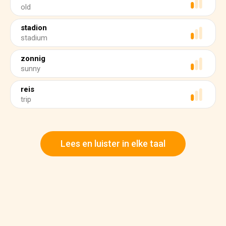
old
stadion
stadium
zonnig
sunny
reis
trip
Lees en luister in elke taal