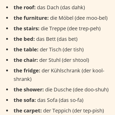
the roof:
das Dach (das dahk)
the furniture:
die Möbel (dee moo-bel)
the stairs:
die Treppe (dee trep-peh)
the bed:
das Bett (das bet)
the table:
der Tisch (der tish)
the chair:
der Stuhl (der shtool)
the fridge:
der Kühlschrank (der kool-
shrank)
the shower:
die Dusche (dee doo-shuh)
the sofa:
das Sofa (das so-fa)
the carpet:
der Teppich (der tep-pish)