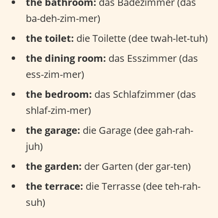
the bathroom:
das Badezimmer (das
ba-deh-zim-mer)
the toilet:
die Toilette (dee twah-let-tuh)
the dining room:
das Esszimmer (das
ess-zim-mer)
the bedroom:
das Schlafzimmer (das
shlaf-zim-mer)
the garage:
die Garage (dee gah-rah-
juh)
the garden:
der Garten (der gar-ten)
the terrace:
die Terrasse (dee teh-rah-
suh)