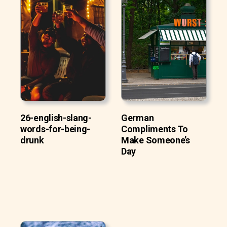
26-english-slang-
German
words-for-being-
Compliments To
drunk
Make Someone’s
Day