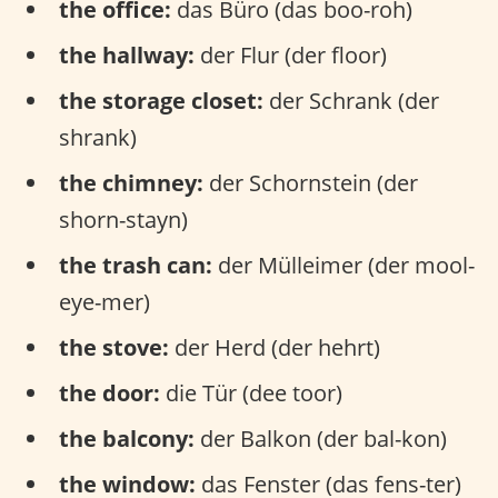
the office:
das Büro (das boo-roh)
the hallway:
der Flur (der floor)
the storage closet:
der Schrank (der
shrank)
the chimney:
der Schornstein (der
shorn-stayn)
the trash can:
der Mülleimer (der mool-
eye-mer)
the stove:
der Herd (der hehrt)
the door:
die Tür (dee toor)
the balcony:
der Balkon (der bal-kon)
the window:
das Fenster (das fens-ter)