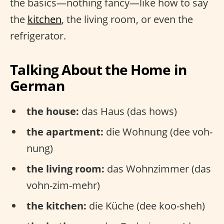
the basics—nothing fancy—like how to say
the
kitchen
, the living room, or even the
refrigerator.
Talking About the Home in
German
the house:
das Haus (das hows)
the apartment:
die Wohnung (dee voh-
nung)
the living room:
das Wohnzimmer (das
vohn-zim-mehr)
the kitchen:
die Küche (dee koo-sheh)