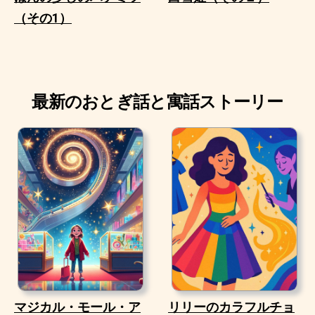
（その1）
最新のおとぎ話と寓話ストーリー
マジカル・モール・ア
リリーのカラフルチョ