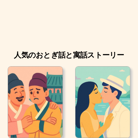
人気のおとぎ話と寓話ストーリー