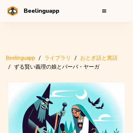
Beelinguapp
Beelinguapp
ライブラリ
おとぎ話と寓話
ずる賢い義理の娘とバーバ・ヤーガ