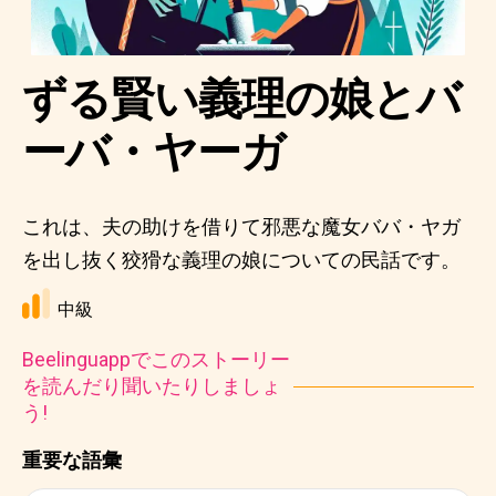
ずる賢い義理の娘とバ
ーバ・ヤーガ
これは、夫の助けを借りて邪悪な魔女ババ・ヤガ
を出し抜く狡猾な義理の娘についての民話です。
中級
Beelinguappでこのストーリー
を読んだり聞いたりしましょ
う!
重要な語彙