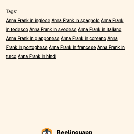
Tags:
Anna Frank in inglese
Anna Frank in spagnolo
Anna Frank
in tedesco
Anna Frank in svedese
Anna Frank in italiano
Anna Frank in giapponese
Anna Frank in coreano
Anna
Frank in portoghese
Anna Frank in francese
Anna Frank in
turco
Anna Frank in hindi
Beelinguapp