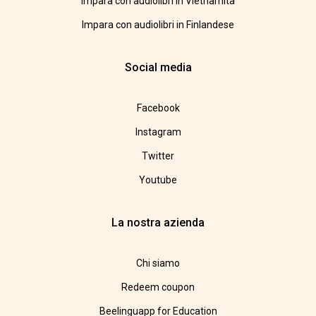
Impara con audiolibri in Vietnamita
Impara con audiolibri in Finlandese
Social media
Facebook
Instagram
Twitter
Youtube
La nostra azienda
Chi siamo
Redeem coupon
Beelinguapp for Education