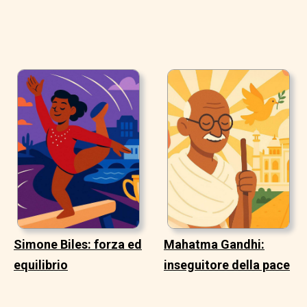
Simone Biles: forza ed
Mahatma Gandhi:
equilibrio
inseguitore della pace