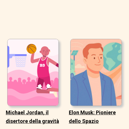
Michael Jordan, il
Elon Musk: Pioniere
disertore della gravità
dello Spazio