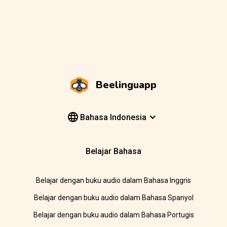
Beelinguapp
Bahasa Indonesia
Belajar Bahasa
Belajar dengan buku audio dalam Bahasa Inggris
Belajar dengan buku audio dalam Bahasa Spanyol
Belajar dengan buku audio dalam Bahasa Portugis