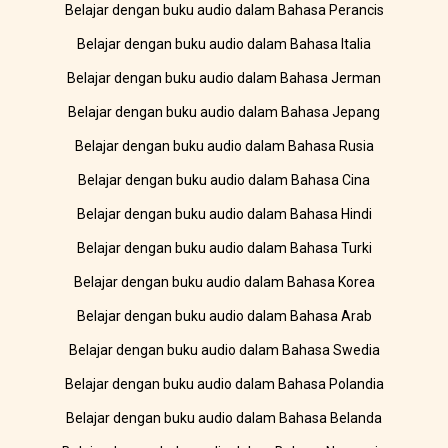
Belajar dengan buku audio dalam Bahasa Perancis
Belajar dengan buku audio dalam Bahasa Italia
Belajar dengan buku audio dalam Bahasa Jerman
Belajar dengan buku audio dalam Bahasa Jepang
Belajar dengan buku audio dalam Bahasa Rusia
Belajar dengan buku audio dalam Bahasa Cina
Belajar dengan buku audio dalam Bahasa Hindi
Belajar dengan buku audio dalam Bahasa Turki
Belajar dengan buku audio dalam Bahasa Korea
Belajar dengan buku audio dalam Bahasa Arab
Belajar dengan buku audio dalam Bahasa Swedia
Belajar dengan buku audio dalam Bahasa Polandia
Belajar dengan buku audio dalam Bahasa Belanda