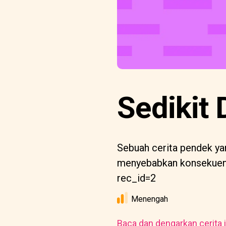
Sedikit 
Sebuah cerita pendek y
menyebabkan konsekuensi
rec_id=2
Menengah
Baca dan dengarkan cerita i