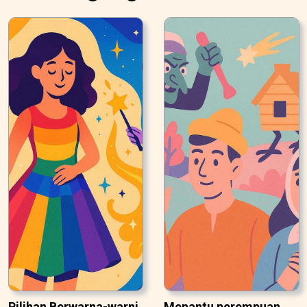
Pilihan Berwarna-warni
Menantu perempuan