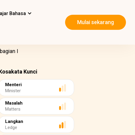
ajar Bahasa
Mulai sekarang
bagian I
Kosakata Kunci
Menteri
Minister
Masalah
Matters
Langkan
Ledge