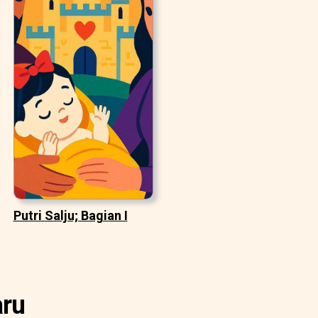
Putri Salju; Bagian I
aru