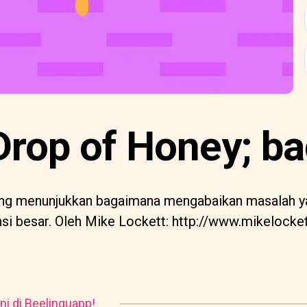
Drop of Honey; ba
ang menunjukkan bagaimana mengabaikan masalah ya
 besar. Oleh Mike Lockett: http://www.mikelocket
ni di Beelinguapp!