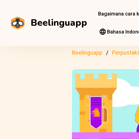
Bagaimana cara k
Beelinguapp
Bahasa Indon
Beelinguapp
Perpustak