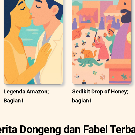
Legenda Amazon;
Sedikit Drop of Honey;
Bagian I
bagian I
rita Dongeng dan Fabel Terb