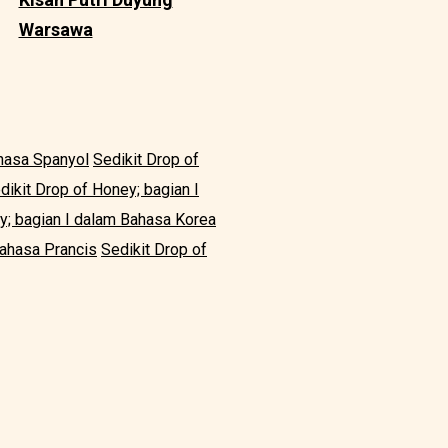
Warsawa
ahasa Spanyol
Sedikit Drop of
dikit Drop of Honey; bagian I
y; bagian I dalam Bahasa Korea
Bahasa Prancis
Sedikit Drop of