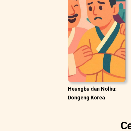
Heungbu dan Nolbu:
Dongeng Korea
Ce