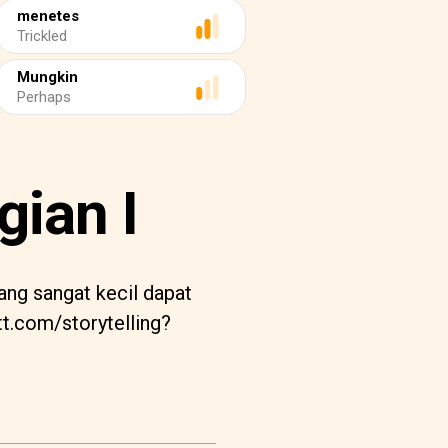
menetes
Trickled
Mungkin
Perhaps
gian I
ng sangat kecil dapat
t.com/storytelling?