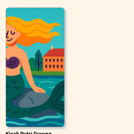
Kisah Putri Duyung