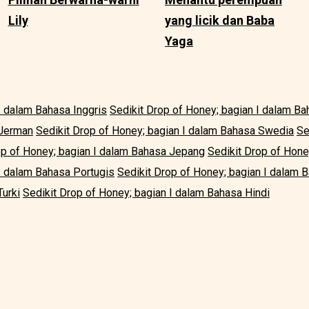
Lily
yang licik dan Baba
Yaga
I dalam Bahasa Inggris
Sedikit Drop of Honey; bagian I dalam B
 Jerman
Sedikit Drop of Honey; bagian I dalam Bahasa Swedia
Se
op of Honey; bagian I dalam Bahasa Jepang
Sedikit Drop of Hone
 I dalam Bahasa Portugis
Sedikit Drop of Honey; bagian I dalam 
Turki
Sedikit Drop of Honey; bagian I dalam Bahasa Hindi