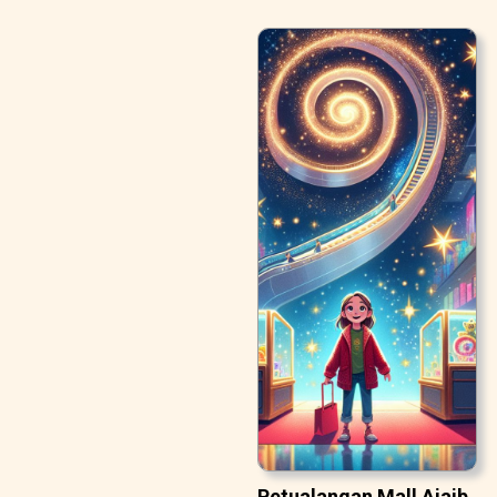
Petualangan Mall Ajaib