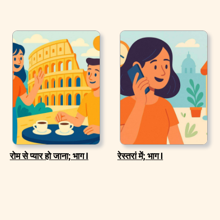
रोम से प्यार हो जाना; भाग I
रेस्तरां में; भाग I