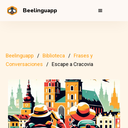
Beelinguapp
Beelinguapp
Biblioteca
Frases y
Conversaciones
Escape a Cracovia