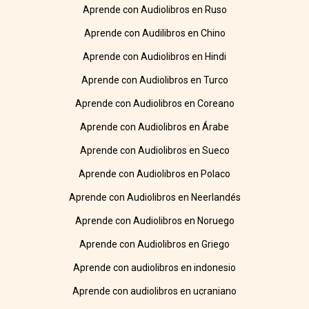
Aprende con Audiolibros en Ruso
Aprende con Audilibros en Chino
Aprende con Audiolibros en Hindi
Aprende con Audiolibros en Turco
Aprende con Audiolibros en Coreano
Aprende con Audiolibros en Árabe
Aprende con Audiolibros en Sueco
Aprende con Audiolibros en Polaco
Aprende con Audiolibros en Neerlandés
Aprende con Audiolibros en Noruego
Aprende con Audiolibros en Griego
Aprende con audiolibros en indonesio
Aprende con audiolibros en ucraniano