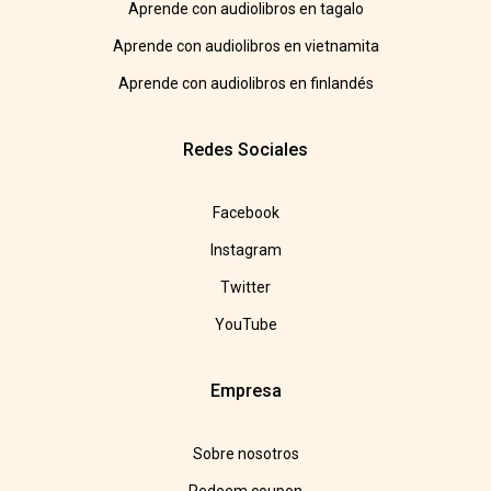
Aprende con audiolibros en tagalo
Aprende con audiolibros en vietnamita
Aprende con audiolibros en finlandés
Redes Sociales
Facebook
Instagram
Twitter
YouTube
Empresa
Sobre nosotros