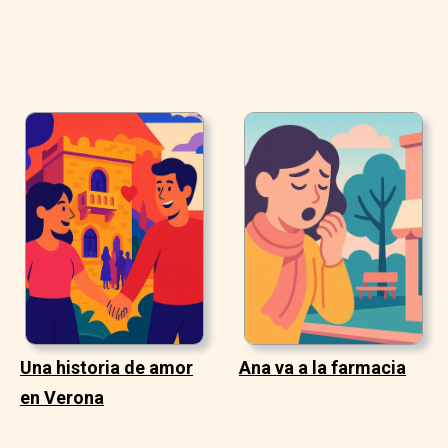
Una historia de amor
Ana va a la farmacia
en Verona