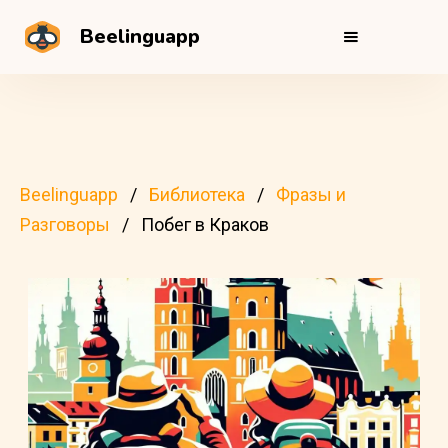
Beelinguapp
Beelinguapp
Библиотека
Фразы и
Разговоры
Побег в Краков