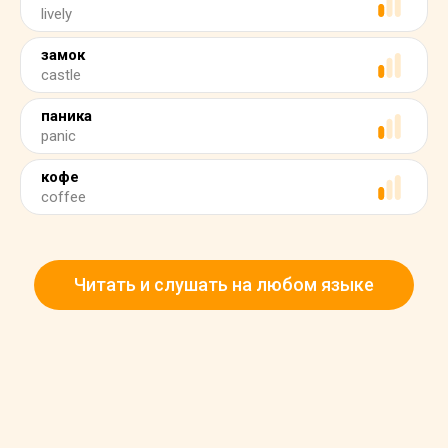
lively
замок
castle
паника
panic
кофе
coffee
Читать и слушать на любом языке