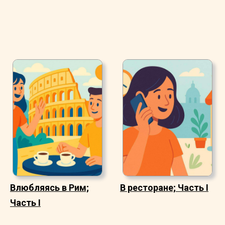
Влюбляясь в Рим;
В ресторане; Часть I
Часть I