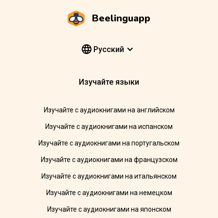
Beelinguapp
Pусский
Изучайте языки
Изучайте с аудиокнигами на английском
Изучайте с аудиокнигами на испанском
Изучайте с аудиокнигами на португальском
Изучайте с аудиокнигами на французском
Изучайте с аудиокнигами на итальянском
Изучайте с аудиокнигами на немецком
Изучайте с аудиокнигами на японском