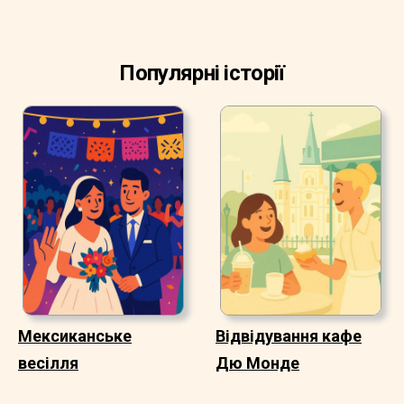
Популярні історії
Мексиканське
Відвідування кафе
весілля
Дю Монде