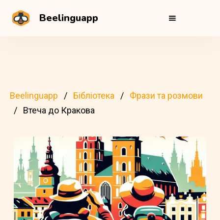
Beelinguapp
Beelinguapp
Бібліотека
Фрази та розмови
Втеча до Кракова