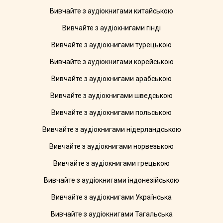
Вивчайте з аудіокнигами китайською
Вивчайте з аудіокнигами гінді
Вивчайте з аудіокнигами турецькою
Вивчайте з аудіокнигами корейською
Вивчайте з аудіокнигами арабською
Вивчайте з аудіокнигами шведською
Вивчайте з аудіокнигами польською
Вивчайте з аудіокнигами нідерландською
Вивчайте з аудіокнигами норвезькою
Вивчайте з аудіокнигами грецькою
Вивчайте з аудіокнигами індонезійською
Вивчайте з аудіокнигами Українська
Вивчайте з аудіокнигами Тагальська