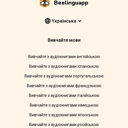
Beelinguapp
Yкраїнська
Вивчайте мови
Вивчайте з аудіокнигами англійською
Вивчайте з аудіокнигами іспанською
Вивчайте з аудіокнигами португальською
Вивчайте з аудіокнигами французькою
Вивчайте з аудіокнигами італійською
Вивчайте з аудіокнигами німецькою
Вивчайте з аудіокнигами японською
Вивчайте з аудіокнигами російською