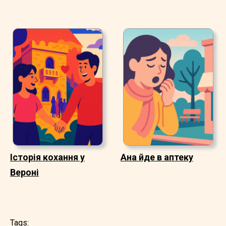
Історія кохання у
Ана йде в аптеку
Вероні
Tags: