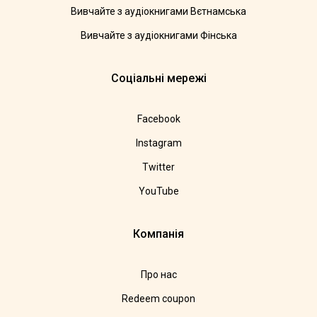
Вивчайте з аудіокнигами Вєтнамська
Вивчайте з аудіокнигами Фінська
Соціальні мережі
Facebook
Instagram
Twitter
YouTube
Компанія
Про нас
Redeem coupon