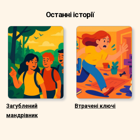
Останні історії
Загублений
Втрачені ключі
мандрівник