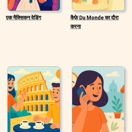
एक मैक्सिकन वेडिंग
कैफ़े Du Monde का दौरा
करना