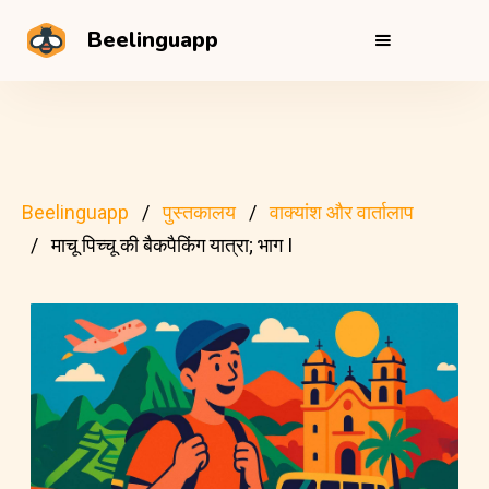
Beelinguapp
Beelinguapp
पुस्तकालय
वाक्यांश और वार्तालाप
माचू पिच्चू की बैकपैकिंग यात्रा; भाग I