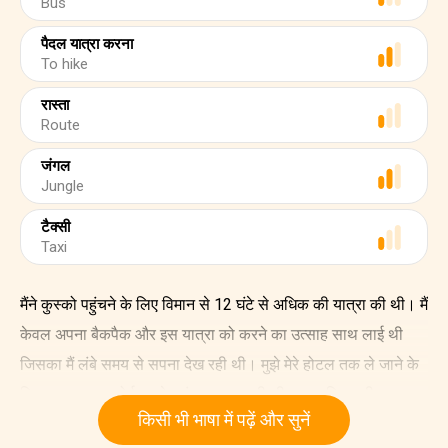
Bus
पैदल यात्रा करना
To hike
रास्ता
Route
जंगल
Jungle
टैक्सी
Taxi
मैंने कुस्को पहुंचने के लिए विमान से 12 घंटे से अधिक की यात्रा की थी। मैं
केवल अपना बैकपैक और इस यात्रा को करने का उत्साह साथ लाई थी
जिसका मैं लंबे समय से सपना देख रही थी। मुझे मेरे होटल तक ले जाने के
लिए एक बस एयरपोर्ट पर मेरा इंतज़ार कर रही थी। माचू पिच्चू की यात्रा
किसी भी भाषा में पढ़ें और सुनें
करने से पहले मैं तीन दिन कुस्को में बिताऊँगी।