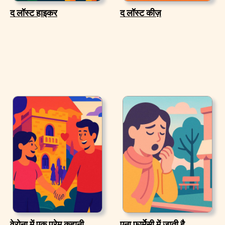
द लॉस्ट हाइकर
द लॉस्ट कीज़
वेरोना में एक प्रेम कहानी
एना फार्मेसी में जाती है