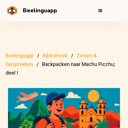
Beelinguapp
Beelinguapp
Bibliotheek
Zinnen &
Gesprekken
Backpacken naar Machu Picchu;
deel I