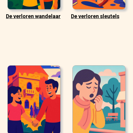
De verloren wandelaar
De verloren sleutels