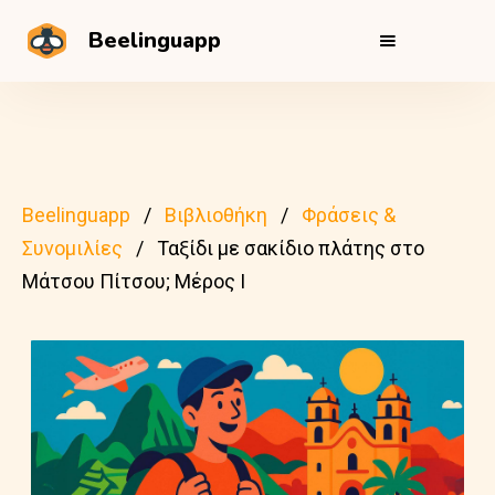
Beelinguapp
Beelinguapp
Βιβλιοθήκη
Φράσεις &
Συνομιλίες
Ταξίδι με σακίδιο πλάτης στο
Μάτσου Πίτσου; Μέρος I