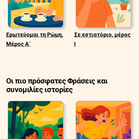
Ερωτεύομαι τη Ρώμη,
Σε εστιατόριο, μέρος
Μέρος Α΄
Ι
Οι πιο πρόσφατες Φράσεις και
συνομιλίες ιστορίες