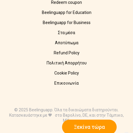
Redeem coupon
Beelinguapp for Education
Beelinguapp for Business
Στα μέσα
Αποτύπωμα
Refund Policy
Πολιτική Απορρήτου
Cookie Policy
Επικοινωνία
© 2025 Beelinguapp. Όλα τα δικαιώματα διατηρούνται.
Κατασκευάστηκε με 🧡 στο Βερολίνο, DE, και στην Τάμπικο,
MX.
Ξεκίνα τώρα