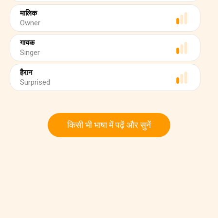
मालिक
Owner
गायक
Singer
हैरान
Surprised
किसी भी भाषा में पढ़ें और सुनें