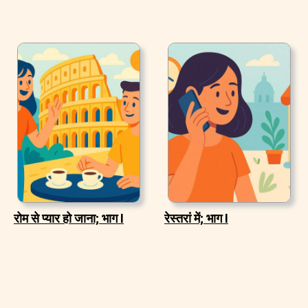
रोम से प्यार हो जाना; भाग I
रेस्तरां में; भाग I