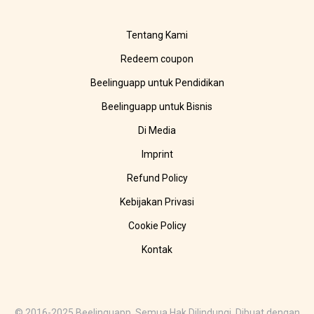
Tentang Kami
Redeem coupon
Beelinguapp untuk Pendidikan
Beelinguapp untuk Bisnis
Di Media
Imprint
Refund Policy
Kebijakan Privasi
Cookie Policy
Kontak
© 2016-2025 Beelinguapp. Semua Hak Dilindungi. Dibuat dengan