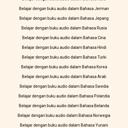
Belajar dengan buku audio dalam Bahasa Jerman
Belajar dengan buku audio dalam Bahasa Jepang
Belajar dengan buku audio dalam Bahasa Rusia
Belajar dengan buku audio dalam Bahasa Cina
Belajar dengan buku audio dalam Bahasa Hindi
Belajar dengan buku audio dalam Bahasa Turki
Belajar dengan buku audio dalam Bahasa Korea
Belajar dengan buku audio dalam Bahasa Arab
Belajar dengan buku audio dalam Bahasa Swedia
Belajar dengan buku audio dalam Bahasa Polandia
Belajar dengan buku audio dalam Bahasa Belanda
Belajar dengan buku audio dalam Bahasa Norwegia
Belajar dengan buku audio dalam Bahasa Yunani