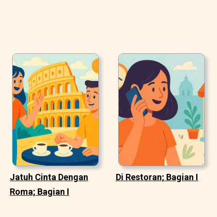
Jatuh Cinta Dengan
Di Restoran; Bagian I
Roma; Bagian I