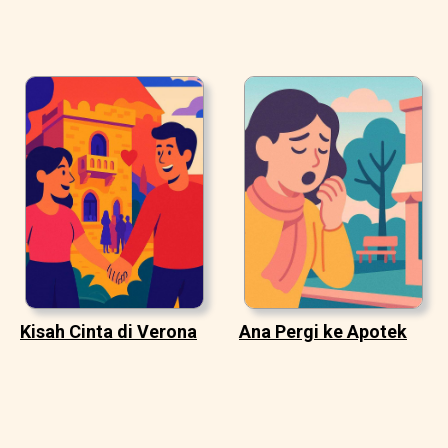
Kisah Cinta di Verona
Ana Pergi ke Apotek