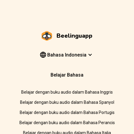
Beelinguapp
Bahasa Indonesia
Belajar Bahasa
Belajar dengan buku audio dalam Bahasa Inggris
Belajar dengan buku audio dalam Bahasa Spanyol
Belajar dengan buku audio dalam Bahasa Portugis
Belajar dengan buku audio dalam Bahasa Perancis
Belajar dengan buku audio dalam Bahasa Italia